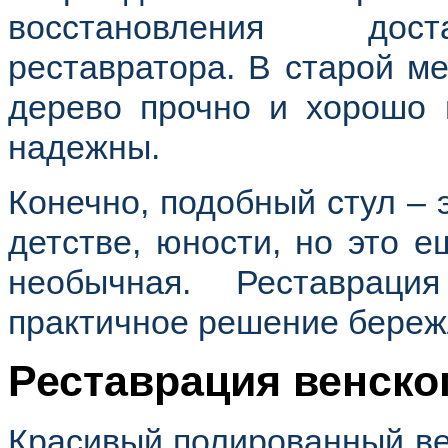
восстановления дост
реставратора. В старой м
дерево прочно и хорошо 
надежны.
Конечно, подобный стул – э
детстве, юности, но это е
необычная. Реставрац
практичное решение береж
Реставрация венско
Красивый полированный ве