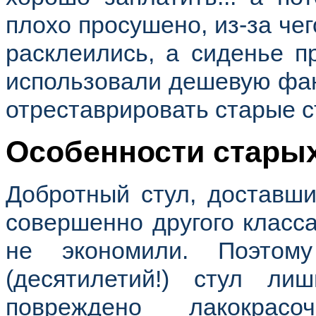
плохо просушено, из-за чег
расклеились, а сиденье п
использовали дешевую фан
отреставрировать старые с
Особенности старых
Добротный стул, доставши
совершенно другого класса
не экономили. Поэтом
(десятилетий!) стул ли
повреждено лакокрас