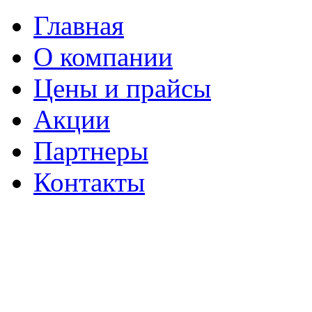
Главная
О компании
Цены и прайсы
Акции
Партнеры
Контакты
Перова Поля 3-й проезд, 8
стр.8
Бизнес-центр «Перово поле»