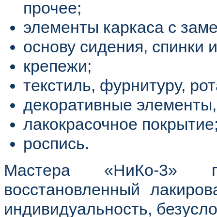
прочее;
элементы каркаса с заме
основу сидения, спинки 
крепежи;
текстиль, фурнитуру, рот
декоративные элементы, 
лакокрасочное покрытие
роспись.
Мастера «НиКо-3» п
восстановленный лакиров
индивидуальность, безусло