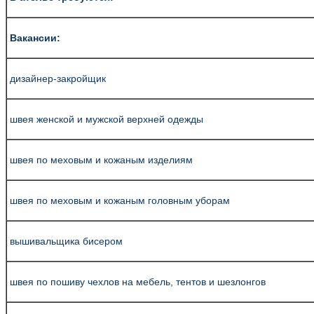
Вакансии:
дизайнер-закройщик
швея женской и мужской верхней одежды
швея по меховым и кожаным изделиям
швея по меховым и кожаным головным уборам
вышивальщика бисером
швея по пошиву чехлов на мебель, тентов и шезлонгов