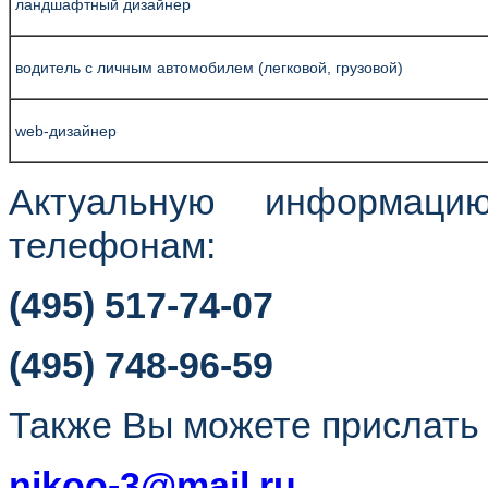
ландшафтный дизайнер
водитель с личным автомобилем (легковой, грузовой)
web-дизайнер
Актуальную информаци
телефонам:
(495) 517-74-07
(495) 748-96-59
Также Вы можете прислать 
nikoo-3@mail.ru